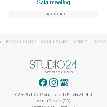
Sala meeting
LEGGI DI PIÙ
R
PRIVACY POLICY
COOKIE POLICY
CREDITI
MAPPA 
CAMI S.r.l. Z.I. Predda Niedda Strada 24, N. 4
07100 Sassari (SS)
Partita IVA 02652680807