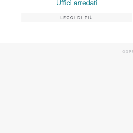
Uffici arredati
LEGGI DI PIÙ
GDP