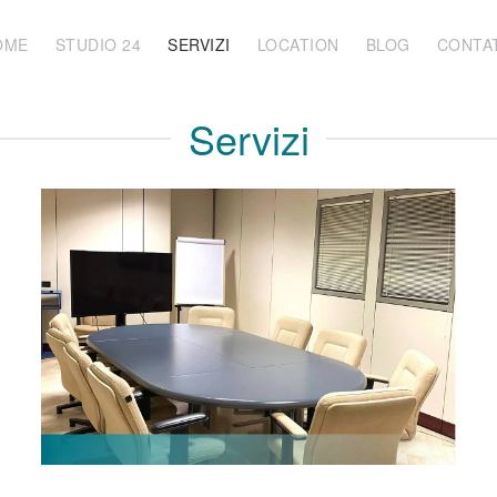
OME
STUDIO 24
SERVIZI
LOCATION
BLOG
CONTA
Servizi